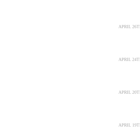
APRIL 26T
APRIL 24T
APRIL 20T
APRIL 19T