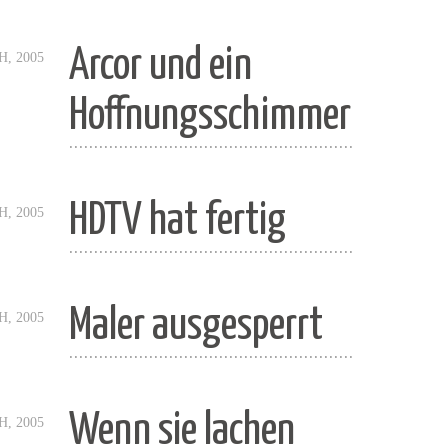
Arcor und ein
H, 2005
Hoffnungsschimmer
.........................................................
HDTV hat fertig
H, 2005
.........................................................
Maler ausgesperrt
H, 2005
.........................................................
Wenn sie lachen
H, 2005