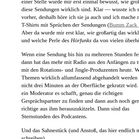
einer Stelle wurde mir erst einmal bewusst, wie gro
diese Sendungen wirklich sind. Klar — wusste ich 
vorher, deshalb höre ich sie ja auch und ich mache 
T-Shirts mit Sprüchen der Sendungen (
Bumm Zack 
Aber da wurde mir erst klar,
wie
großartig das wirkl
und welche Perle des
Hörfunks
da von vielen überhö
Wenn eine Sendung bis hin zu mehreren Stunden fes
dann hat das mehr mit Radio aus den Anfängen zu t
mit den Rotations- und Jingle-Produzenten heute. 
Themen wirklich allumfassend abgehandelt werden
nicht drei Minuten an der Oberfläche gekratzt wird
ein Moderator es schafft, genau die richtigen
Gesprächspartner zu finden und dann auch noch ge
richtige aus ihm herauszukitzeln. Dann sind das
Sternstunden des Podcastens.
Und das Sahnestück (und Anstoß, das hier endlich 
schreiben)